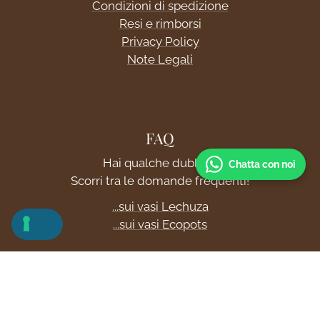
Condizioni di spedizione
Resi e rimborsi
Privacy Policy
Note Legali
FAQ
Hai qualche dubbio?
Chatta con noi
Scorri tra le domande frequenti!
...sui vasi Lechuza
...sui vasi Ecopots
Blog